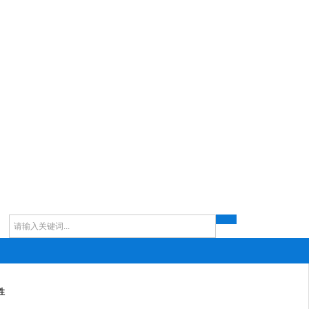
火门
玻璃防火门规范
玻璃防火门厂家
深圳防火门厂家
深圳玻璃防火门
性