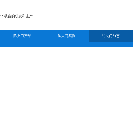
费下载窗的研发和生产
防火门产品
防火门案例
防火门动态