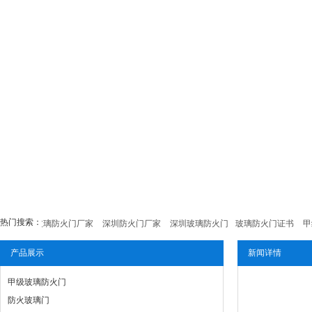
热门搜索：
门规范
玻璃防火门厂家
深圳防火门厂家
深圳玻璃防火门
玻璃防火门证书
甲
产品展示
新闻详情
甲级玻璃防火门
防火玻璃门